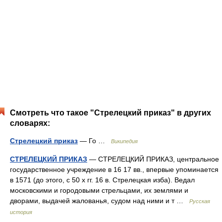
Смотреть что такое "Стрелецкий приказ" в других
словарях:
Стрелецкий приказ
— Го …
Википедия
СТРЕЛЕЦКИЙ ПРИКАЗ
— СТРЕЛЕЦКИЙ ПРИКАЗ, центральное
государственное учреждение в 16 17 вв., впервые упоминается
в 1571 (до этого, с 50 х гг. 16 в. Стрелецкая изба). Ведал
московскими и городовыми стрельцами, их землями и
дворами, выдачей жалованья, судом над ними и т …
Русская
история