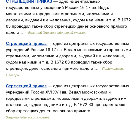
СТРЕЛЕЦКИЙ ПРИКАЗ
— одно из центральных
государственных учреждений России 16 17 вв. Ведал
московскими и городовыми стрельцами, их землями и
дворами, выдачей им жалованья, судом над ними и т. д. В 1672
83 проводил также сбор стрелецких денег основного прямого
налога …
Большой Энциклопедический словарь
Стрелецкий приказ
— одно из центральных государственных
учреждений России 16 17 вв. Ведал московскими и городовыми
стрельцами, их землями и дворами, выдачей им жалованья,
судом над ними и т. д. В 1672 83 проводил также сбор
стрелецких денег основного прямого налога …
Политология.
Словарь.
Стрелецкий приказ
— одно из центральных государственных
учреждений России XVI XVII вв. Ведал московскими и
городовыми стрельцами, их землями и дворами, выдачей им
жалованья, судом над ними и т. д. В 1672 83 проводил также
сбор стрелецких денег основного прямого… …
Энциклопедический словарь