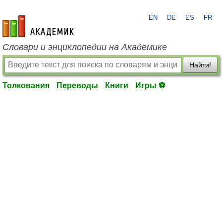
EN
DE
ES
FR
academic.ru
Словари и энциклопедии на Академике
Найти!
Толкования
Переводы
Книги
Игры ⚽