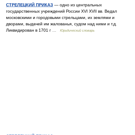
СТРЕЛЕЦКИЙ ПРИКАЗ
— одно из центральных
государственных учреждений России XVI XVII вв. Ведал
московскими и городовыми стрельцами, их землями и
дворами, выдачей им жалованья, судом над ними и т.д.
Ликвидирован в 1701 г …
Юридический словарь